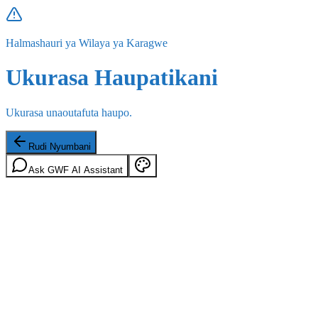
Halmashauri ya Wilaya ya Karagwe
Ukurasa Haupatikani
Ukurasa unaoutafuta haupo.
Rudi Nyumbani
Ask GWF AI Assistant